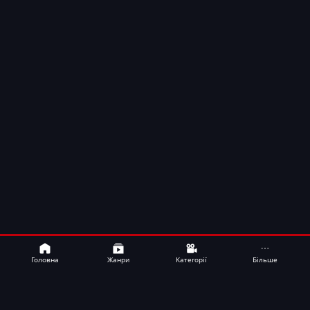
Bamboo
UA
Головна
Жанри
Категорії
Більше
Фільми