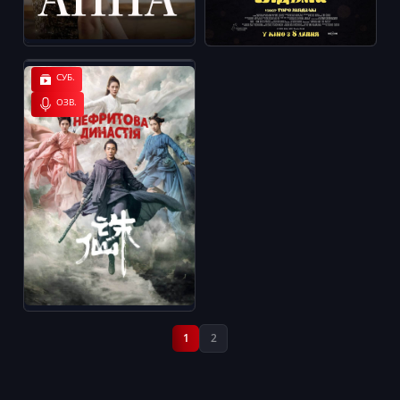
СУБ.
ОЗВ.
1
2