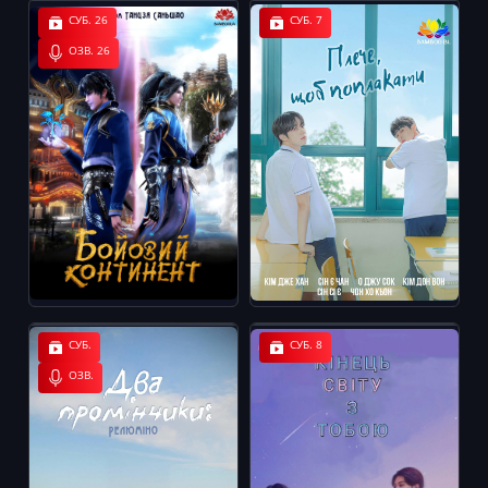
СУБ. 26
СУБ. 7
ОЗВ. 26
СУБ.
СУБ. 8
ОЗВ.