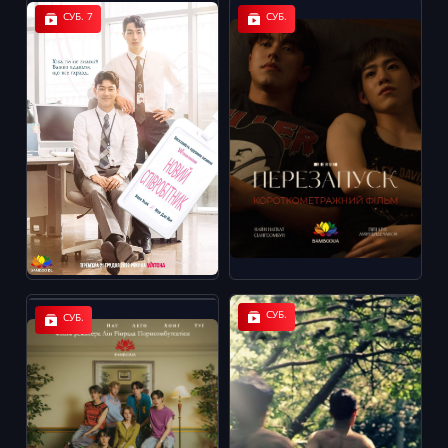
СУБ. 7
СУБ.
СУБ.
СУБ.