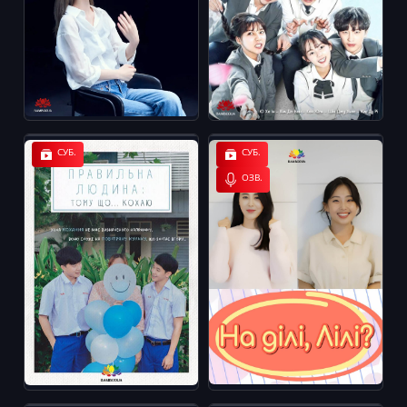
СУБ.
СУБ.
ОЗВ.