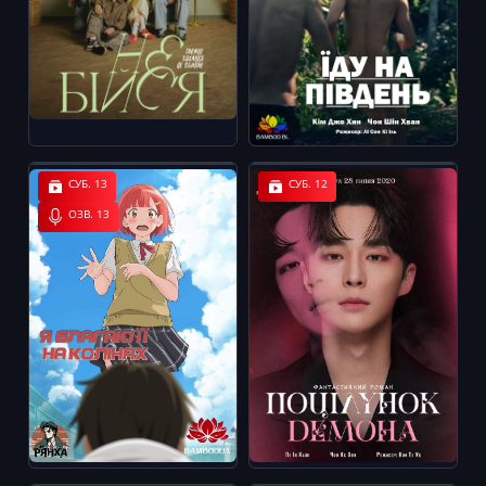
СУБ. 13
СУБ. 12
ОЗВ. 13