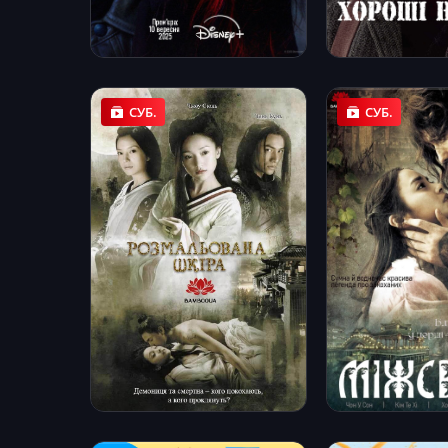
СУБ.
СУБ.