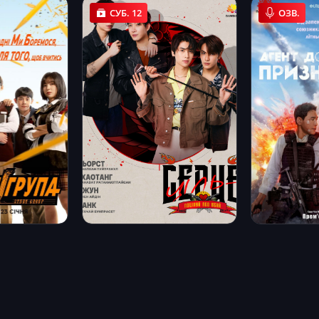
СУБ. 12
ОЗВ.