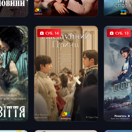
СУБ. 14
СУБ. 13