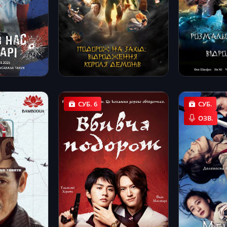
СУБ. 6
СУБ.
ОЗВ.