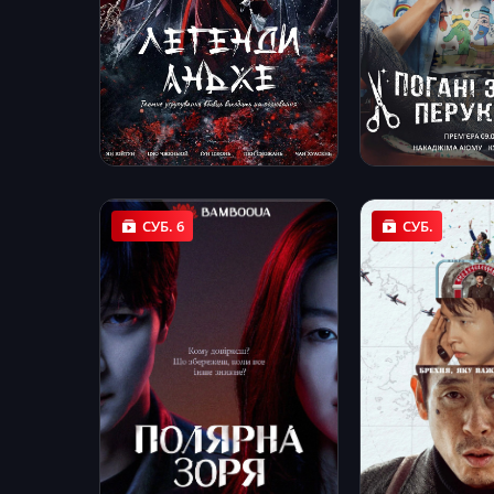
СУБ. 6
СУБ.