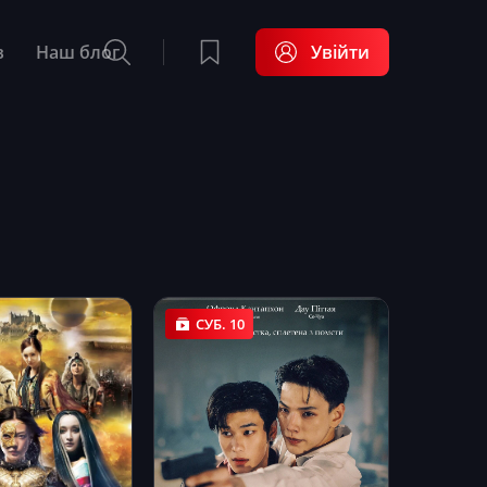
в
Наш блог
Увійти
СУБ. 10