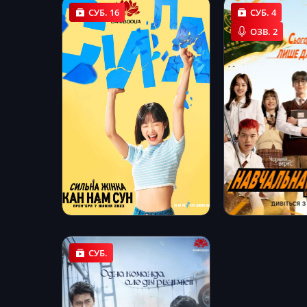
СУБ. 16
СУБ. 4
ОЗВ. 2
СУБ.