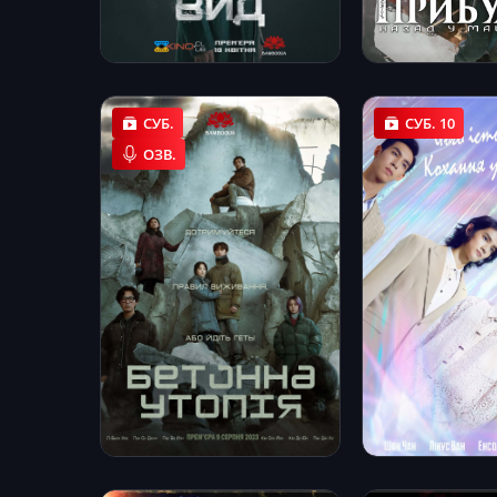
СУБ.
СУБ. 10
ОЗВ.