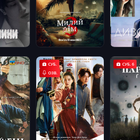
СУБ.
СУБ. 6
ОЗВ.