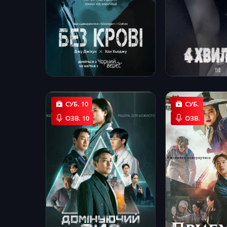
СУБ. 10
СУБ.
ОЗВ. 10
ОЗВ.