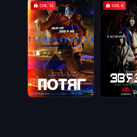
СУБ. 12
СУБ. 6