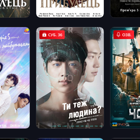
СУБ. 36
ОЗВ.