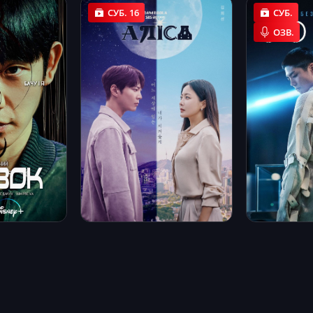
СУБ. 16
СУБ.
ОЗВ.