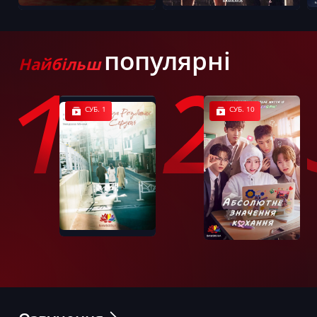
популярні
Найбільш
СУБ. 1
СУБ. 10