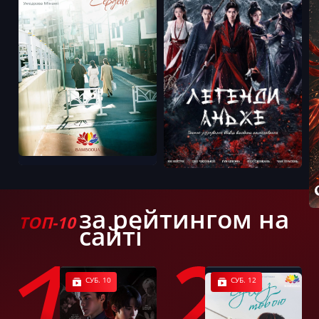
за рейтингом на
ТОП-10
сайті
СУБ. 10
СУБ. 12