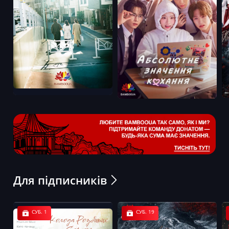
Для підписників
СУБ. 1
СУБ. 19