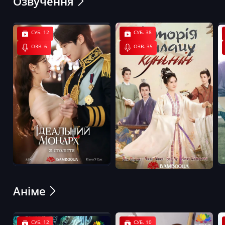
Озвучення
СУБ. 12
СУБ. 38
ОЗВ. 6
ОЗВ. 35
Аніме
СУБ. 12
СУБ. 10