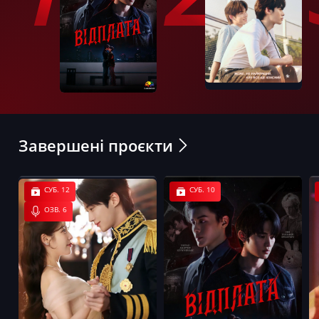
Завершені проєкти
СУБ. 12
СУБ. 10
ОЗВ. 6