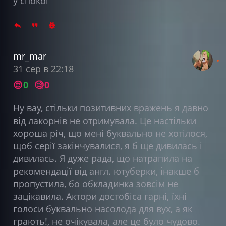
у спокої
mr_mar
31 сер в 22:18
😍
0
🧐
0
Ну вау, стільки позитивних вражень я давно
від лакорнів не отримувала. Це настільки
хороша річ, що мені буквально не хотілося,
щоб серії закінчувалися, я б ще дивилась і
дивилась. Я дуже рада, що натрапила на
рекомендації від англ. ютуберки, інакше б
пропустила, бо обкладинка зовсім не
зацікавила. Актори достобіса гарні, їхні
голоси буквально насолода для вух, а як
грають!, не очікувала, але це було чудово.