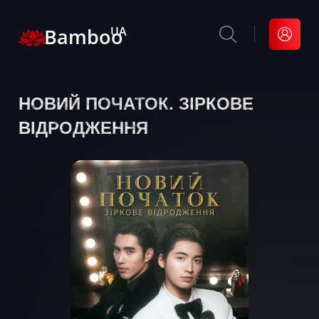
Bamboo
UA
НОВИЙ ПОЧАТОК. ЗІРКОВЕ
ВІДРОДЖЕННЯ