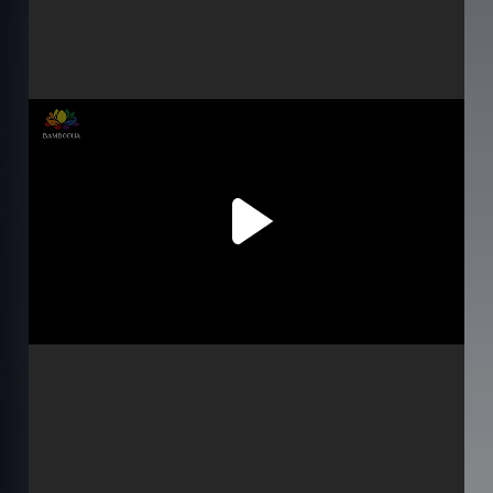
Серія 2
Серія 3
Серія 4
Серія 5
Серія 6
Серія 7
Серія 8
Серія 9
Серія 10