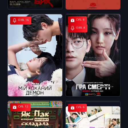
СУБ. 8
ОЗВ. 16
ОЗВ. 8
СУБ. 12
СУБ. 6