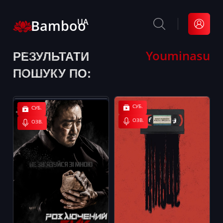
Bamboo
UA
РЕЗУЛЬТАТИ
Youminasu
ПОШУКУ ПО:
СУБ.
СУБ.
ОЗВ.
ОЗВ.