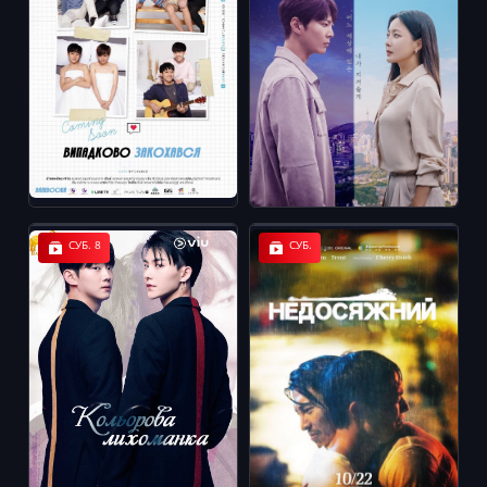
СУБ. 8
СУБ.