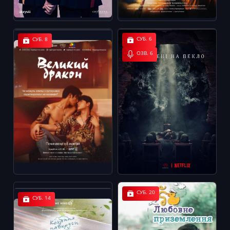
СУБ. 6
СУБ. 8
ОЗВ. 6
СУБ. 20
СУБ. 14