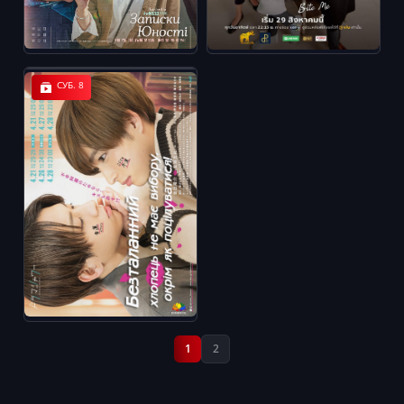
СУБ. 8
1
2