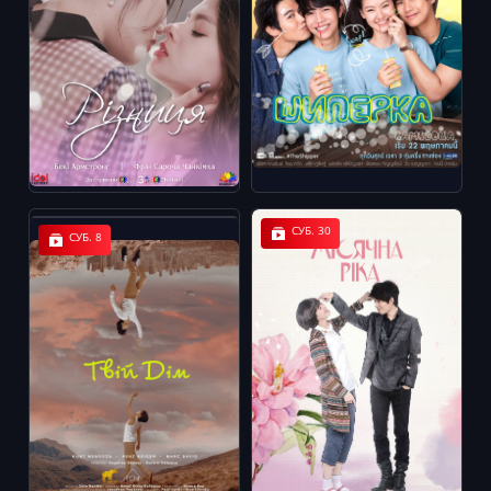
СУБ. 30
СУБ. 8