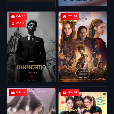
СУБ. 20
СУБ. 18
ОЗВ. 1
СУБ. 12
СУБ. 12