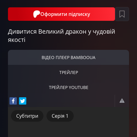
Оформити підписку
Дивитися Великий дракон у чудовій
якості
ВІДЕО ПЛЕЄР BAMBOOUA
ТРЕЙЛЕР
ТРЕЙЛЕР YOUTUBE
Субтитри
Серія 1
Субтитри
Серія 1