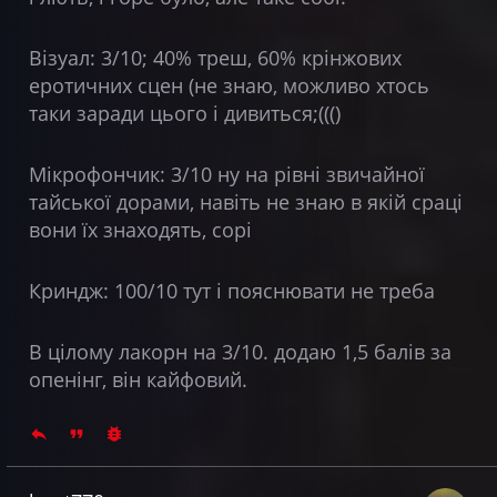
Візуал: 3/10; 40% треш, 60% крінжових
еротичних сцен (не знаю, можливо хтось
таки заради цього і дивиться;((()
Мікрофончик: 3/10 ну на рівні звичайної
тайської дорами, навіть не знаю в якій сраці
вони їх знаходять, сорі
Криндж: 100/10 тут і пояснювати не треба
В цілому лакорн на 3/10. додаю 1,5 балів за
опенінг, він кайфовий.