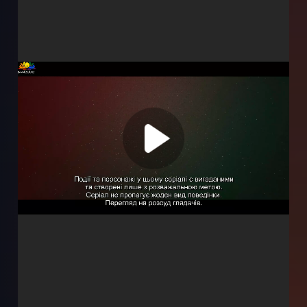
Серія 2
Серія 3
Серія 4
Серія 5
Серія 6
Серія 7
Серія 8