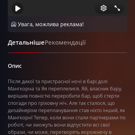
🥶 Увага, можлива реклама!
Детальніше
Рекомендації
Опис
Після дикої та пристрасної ночі в барі долі
Мангкорна та Яя переплелися. Яй, власник бару,
вирішив повністю переробити бар, щоб стерти
спогади про гріховну ніч. Але так сталося, що
дизайнером перепланування став ніхто інший, як
Мангкорн! Тепер, коли вони стали партнерами по
роботі, чи зможуть вони відпустити всі свої
образи, чи може, перетворять ворожнечу в