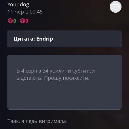
Your dog
11 чер в 00:45
😍
0
🧐
0
Цитата: Endrip
В 4 серії з 34 хвилини субтитри
відстають. Прошу пофіксити.
Таак, я ледь витримала