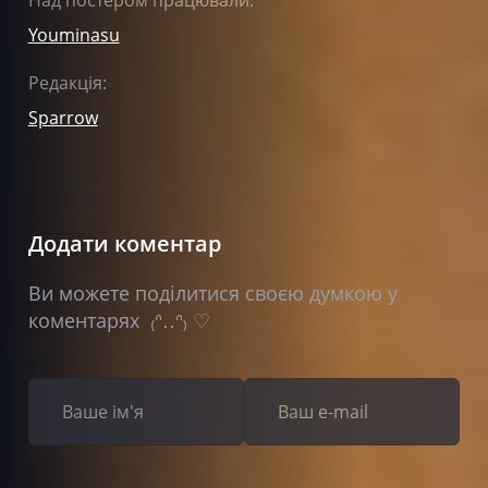
Youminasu
Редакція:
Sparrow
Додати коментар
Ви можете поділитися своєю думкою у
коментарях ₍ᐢ‥ᐢ₎ ♡