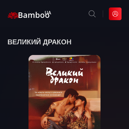
Bamboo
UA
ВЕЛИКИЙ ДРАКОН