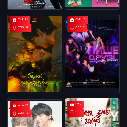
СУБ. 32
СУБ. 12
ОЗВ. 32
ОЗВ. 9
СУБ.
СУБ. 10
ОЗВ.
ОЗВ. 10