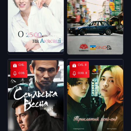
СУБ.
СУБ. 8
ОЗВ.
ОЗВ. 8