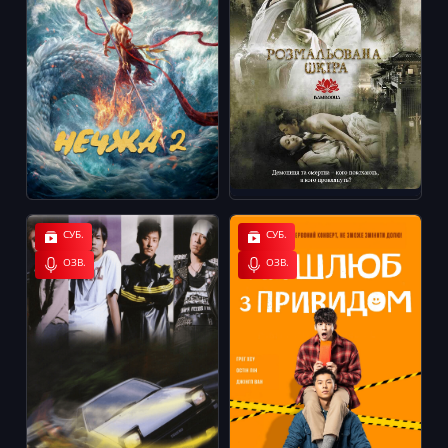
СУБ.
СУБ.
ОЗВ.
ОЗВ.