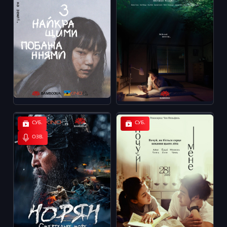
СУБ.
СУБ.
ОЗВ.