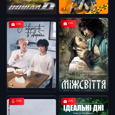
СУБ.
СУБ.
ОЗВ.
СУБ.