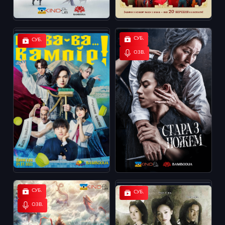
СУБ.
СУБ.
ОЗВ.
СУБ.
СУБ.
ОЗВ.