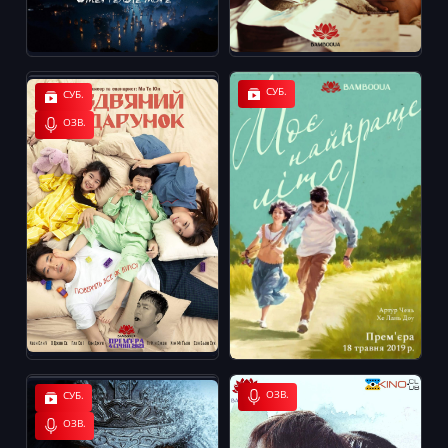
СУБ.
СУБ.
ОЗВ.
ОЗВ.
СУБ.
ОЗВ.