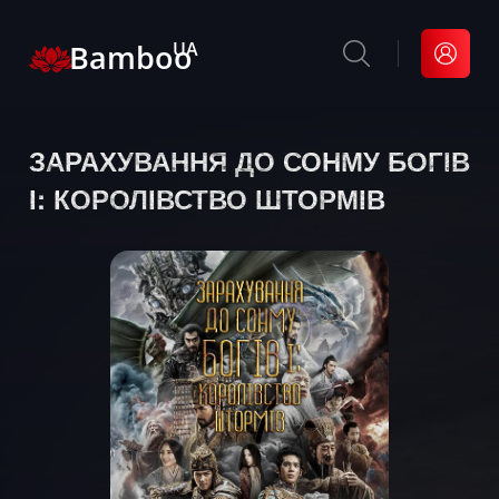
Bamboo
UA
ЗАРАХУВАННЯ ДО СОНМУ БОГІВ
І: КОРОЛІВСТВО ШТОРМІВ