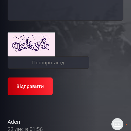
Відправити
Aden
22 лис в 01:56