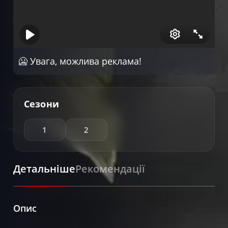
🥶 Увага, можлива реклама!
Сезони
1
2
Детальніше
Рекомендації
Опис