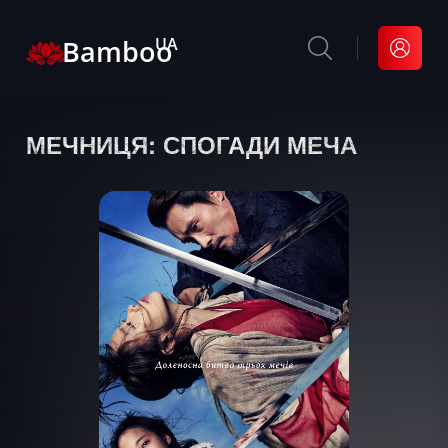
Bamboo
UA
МЕЧНИЦЯ: СПОГАДИ МЕЧА