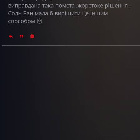
виправдана така помста ,жорстоке рішення ,
Соль Ран мала б вирішити це іншим
способом 😔