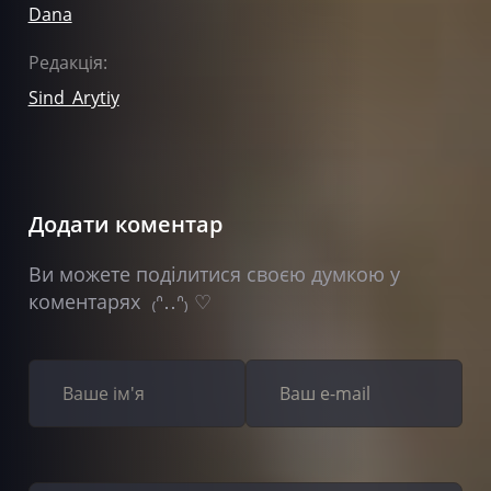
Dana
Редакція:
Sind_Arytiy
Додати коментар
Ви можете поділитися своєю думкою у
коментарях ₍ᐢ‥ᐢ₎ ♡