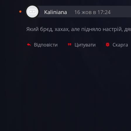
Kaliniana
16 жов в 17:24
Який брєд, хахах, але підняло настрій, д
Відповісти
Цитувати
Скарга