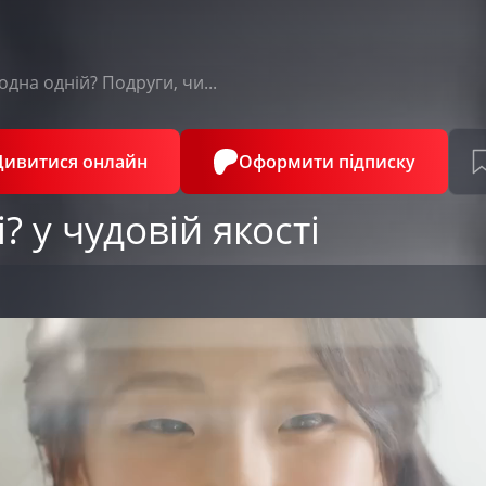
одна одній? Подруги, чи...
Дивитися онлайн
Оформити підписку
і? у чудовій якості