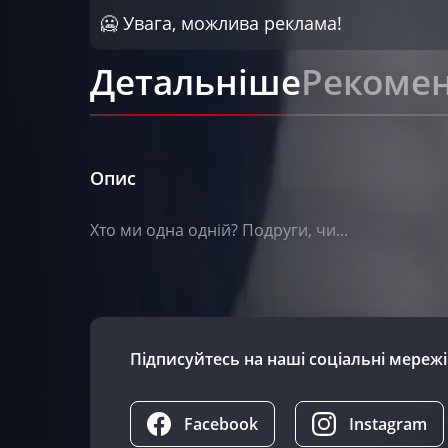
🥶 Увага, можлива реклама!
Детальніше
Рекомен
Опис
Хто ми одна одній? Подруги, чи...
Підписуйтесь на наші соціальні мережі
Facebook
Instagram