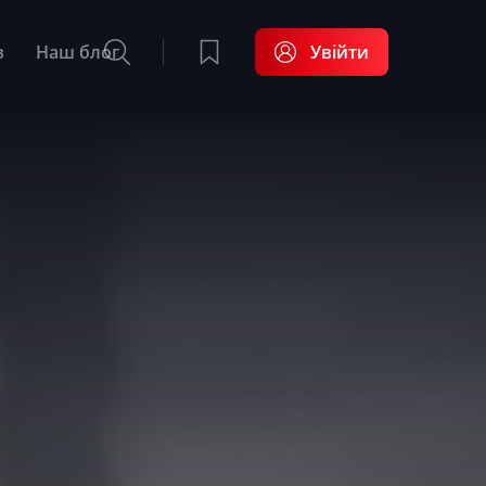
в
Наш блог
Увійти