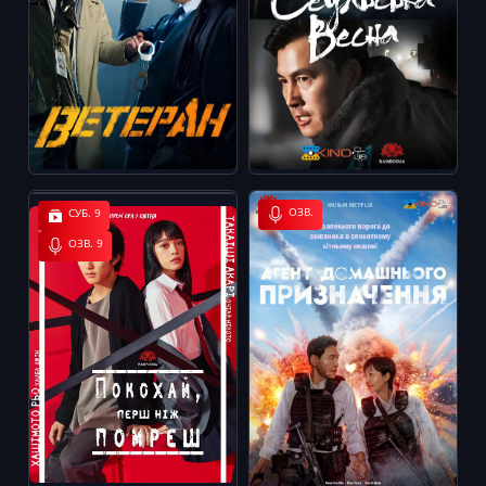
ОЗВ.
СУБ. 9
ОЗВ. 9