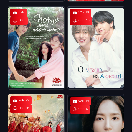
СУБ.
СУБ. 10
ОЗВ.
ОЗВ. 10
СУБ. 39
СУБ. 16
ОЗВ. 39
ОЗВ. 6