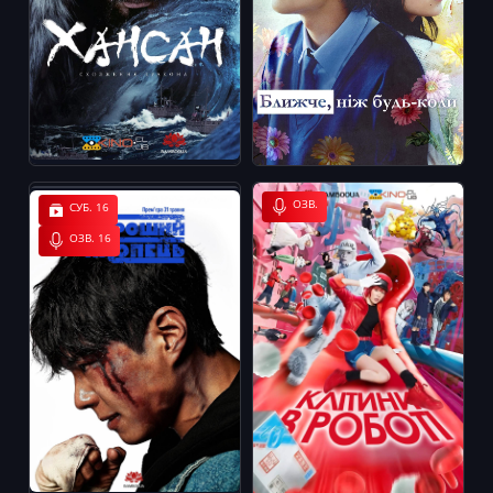
ОЗВ.
СУБ. 16
ОЗВ. 16