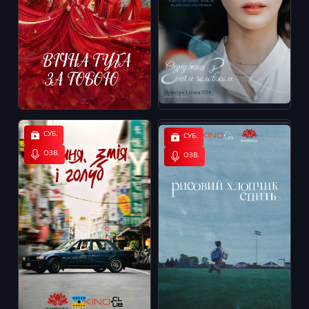
СУБ.
СУБ.
ОЗВ.
ОЗВ.