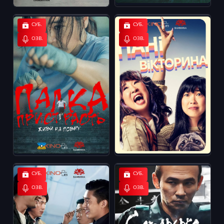
СУБ.
СУБ.
ОЗВ.
ОЗВ.
СУБ.
СУБ.
ОЗВ.
ОЗВ.