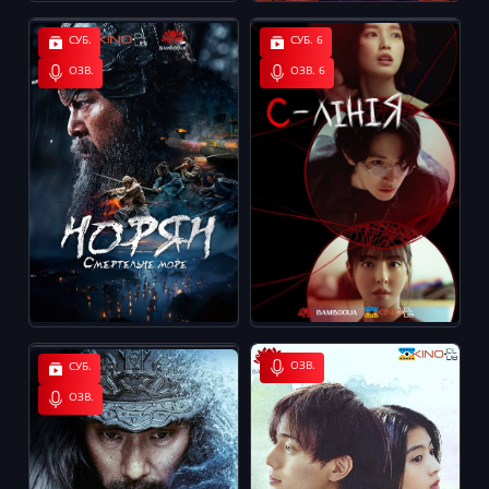
СУБ.
СУБ. 6
ОЗВ.
ОЗВ. 6
ОЗВ.
СУБ.
ОЗВ.