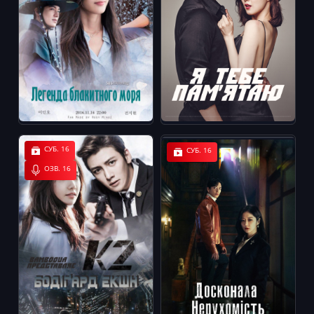
СУБ. 16
СУБ. 16
ОЗВ. 16