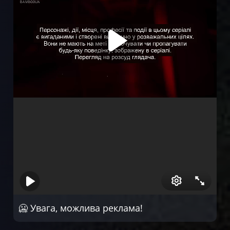
Серія 6
Серія 7
Серія 8
Серія 9
Серія 10
Серія 11
Серія 12
🥶 Увага, можлива реклама!