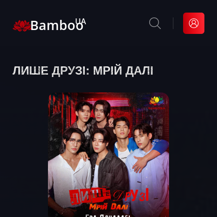
Bamboo
UA
ЛИШЕ ДРУЗІ: МРІЙ ДАЛІ