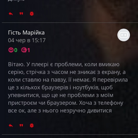
Гість Марійка
04 чер в 15:17
😍
0
🧐
1
Вітаю. У плеєрі є проблеми, коли вмикаю
серію, стрічка з часом не зникає з екрану, а
коли ставлю на павзу, її немає. Я перевірила
це з кількох браузерів і ноутбуків, щоб
упевнитися, що це не проблеми з моїм
пристроєм чи браузером. Хоча з телефону
все ок, але з нього незручно дивитися