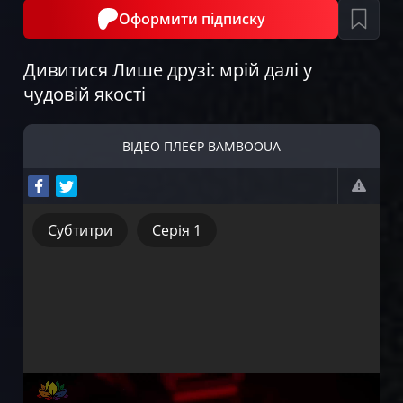
Оформити підписку
Дивитися Лише друзі: мрій далі у
чудовій якості
ВІДЕО ПЛЕЄР BAMBOOUA
Субтитри
Серія 1
Субтитри
Серія 1
Серія 2
Серія 3
Серія 4
Серія 5