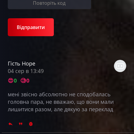
Відправити
Гість Hope
04 сер в 13:49
😍
0
🧐
0
мені звісно абсолютно не сподобалась
головна пара, не вважаю, що вони мали
лишитися разом, але дякую за переклад