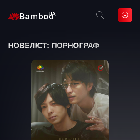
Bamboo
UA
НОВЕЛІСТ: ПОРНОГРАФ