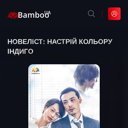
Bamboo
UA
НОВЕЛІСТ: НАСТРІЙ КОЛЬОРУ
ІНДИГО