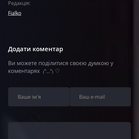
Редакція:
Fialko
Додати коментар
Ви можете поділитися своєю думкою у
коментарях ₍ᐢ‥ᐢ₎ ♡