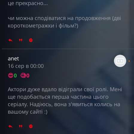
це прекрасно...
чи можна сподіватися на продовження (дві
короткометражки і фільм?)
anet
16 сер в 00:00
😍
0
🧐
0
Актори дуже вдало відіграли свої ролі. Мені
ще подобається перша частина цього
серіалу. Надіюсь, вона з'явиться колись на
вашому сайті :)