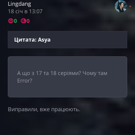
Lingdang
18 січ в 13:07
😍
0
🧐
0
Цитата: Asya
А що з 17 та 18 серіями? Чому там
Error?
Виправили, вже працюють.