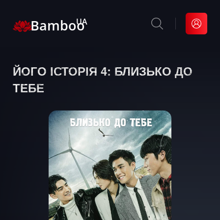
Bamboo
UA
ЙОГО ІСТОРІЯ 4: БЛИЗЬКО ДО
ТЕБЕ