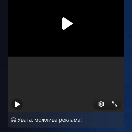
🥶 Увага, можлива реклама!