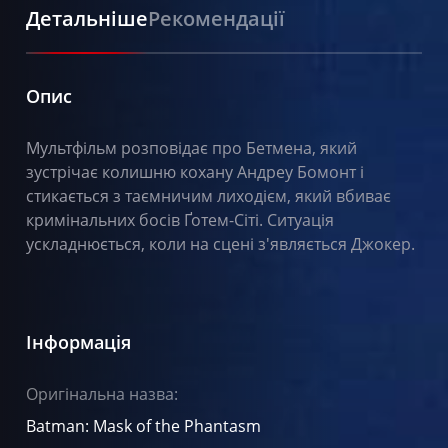
Детальніше
Рекомендації
Опис
Мультфільм розповідає про Бетмена, який
зустрічає колишню кохану Андреу Бомонт і
стикається з таємничим лиходієм, який вбиває
кримінальних босів Ґотем-Сіті. Ситуація
ускладнюється, коли на сцені з'являється Джокер.
Інформація
Оригінальна назва:
Batman: Mask of the Phantasm