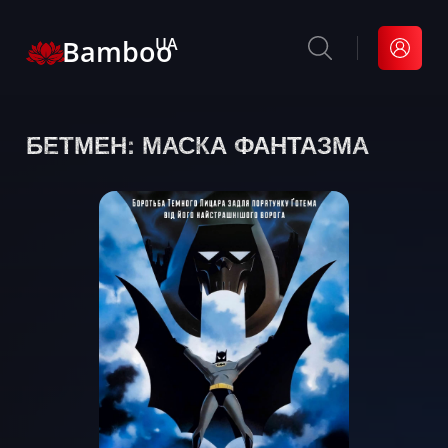
Bamboo
UA
БЕТМЕН: МАСКА ФАНТАЗМА