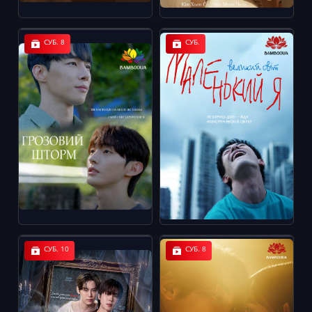
СУБ. 8
СУБ.
СУБ. 10
СУБ. 8