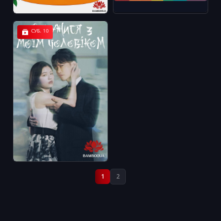
СУБ. 10
1
2