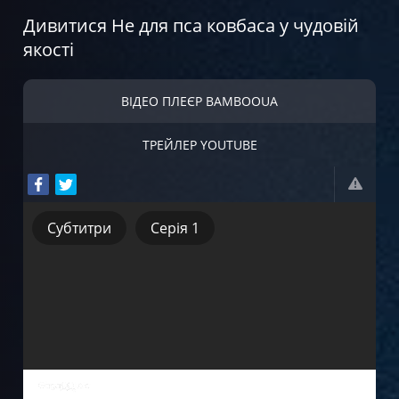
Дивитися Не для пса ковбаса у чудовій
якості
ВІДЕО ПЛЕЄР BAMBOOUA
ТРЕЙЛЕР YOUTUBE
Субтитри
Серія 1
Субтитри
Серія 1
Серія 2
Серія 3
Серія 4
Серія 5