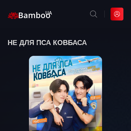
Bamboo
UA
НЕ ДЛЯ ПСА КОВБАСА