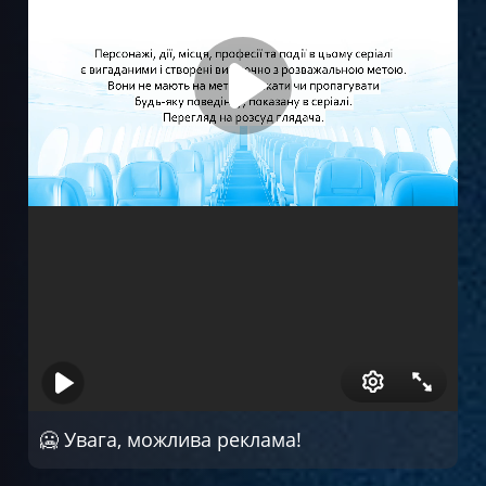
Серія 6
🥶 Увага, можлива реклама!