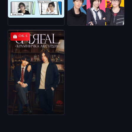
СУБ. 6