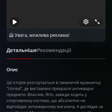
🥶 Увага, можлива реклама!
Детальніше
Рекомендації
Опис
Ця історія розгортається в таємничій крамничці
"Unreal", де виставлені прекрасні антикварні
предмети. Власник, Яґіо, завжди ходить у
спортивному костюмі, що абсолютно не
відповідає антикварному магазину. А доглядає за