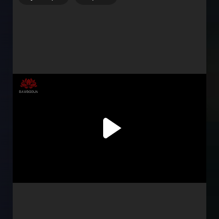
Субтитри
Серія 1
Серія 2
Серія 3
Серія 4
Серія 5
Серія 6