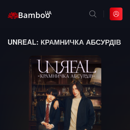
Bamboo
UA
UNREAL: КРАМНИЧКА АБСУРДІВ