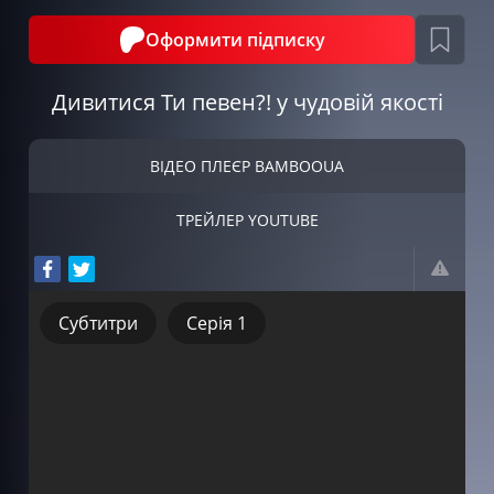
Оформити підписку
Дивитися Ти певен?! у чудовій якості
ВІДЕО ПЛЕЄР BAMBOOUA
ТРЕЙЛЕР YOUTUBE
Субтитри
Серія 1
Субтитри
Серія 1
Серія 2
Серія 3
Серія 4