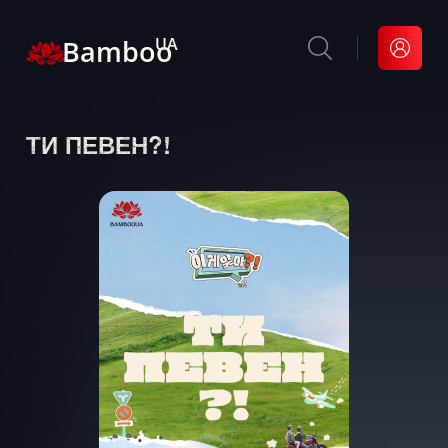
Bamboo
UA
ТИ ПЕВЕН?!