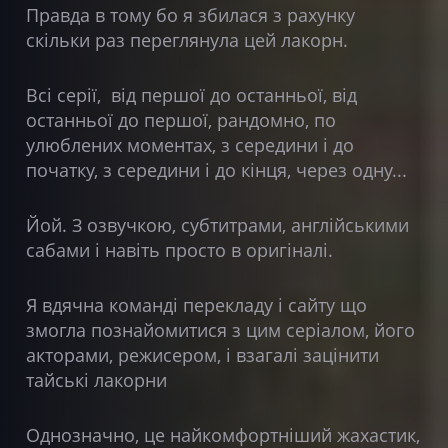
Правда в тому бо я збилася з рахунку
скільки раз переглянула цей лакорн.
Всі серії, від першої до останньої, від
останньої до першої, рандомно, по
улюблених моментах, з середини і до
початку, з середини і до кінця, через одну...
Йой. З озвучкою, субтитрами, англійськими
сабами і навіть просто в оригіналі.
Я вдячна команді перекладу і сайту що
змогла познайомитися з цим серіалом, його
акторами, режисером, і взагалі зацінити
тайські лакорни
Однозначно, це найкомфортніший жахастик,