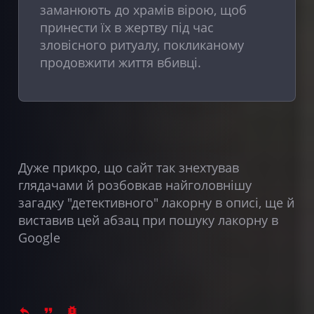
заманюють до храмів вірою, щоб
принести їх в жертву під час
зловісного ритуалу, покликаному
продовжити життя вбивці.
Дуже прикро, що сайт так знехтував
глядачами й розбовкав найголовнішу
загадку "детективного" лакорну в описі, ще й
виставив цей абзац при пошуку лакорну в
Google