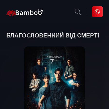
Bamboo
UA
БЛАГОСЛОВЕННИЙ ВІД СМЕРТІ