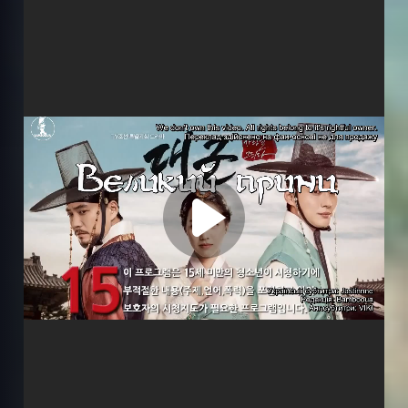
Субтитри
Серія 1
Серія 2
Серія 3
Серія 4
Серія 5
Серія 6
Серія 7
Серія 8
Серія 9
Серія 10
Серія 11
Серія 12