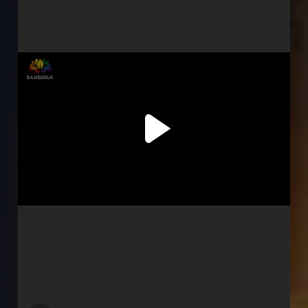
Серія 3
Серія 4
Серія 5