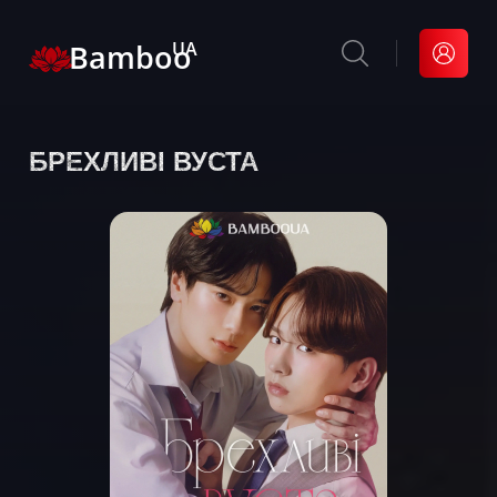
Bamboo
UA
БРЕХЛИВІ ВУСТА