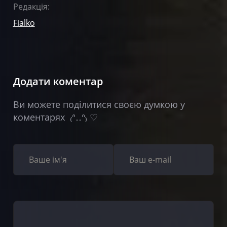
Редакція:
Fialko
Додати коментар
Ви можете поділитися своєю думкою у
коментарях ₍ᐢ‥ᐢ₎ ♡