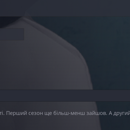
боті. Перший сезон ще більш-менш зайшов. А други