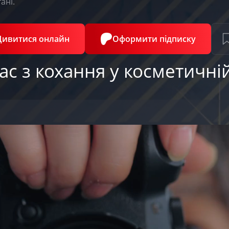
ані.
Дивитися онлайн
Оформити підписку
с з кохання у косметичній