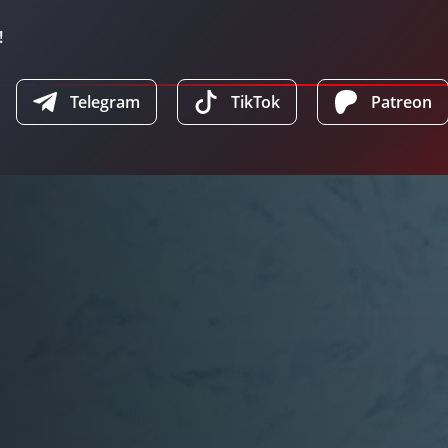
!
Telegram
TikTok
Patreon