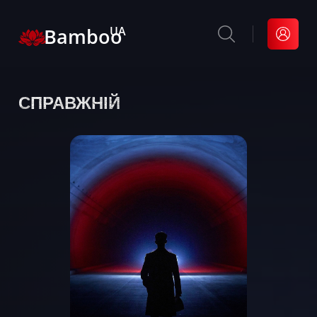
Bamboo
UA
СПРАВЖНІЙ