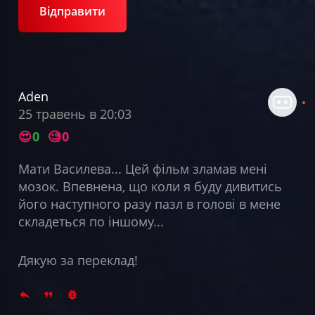
Відправити
Aden
25 травень в 20:03
😍
0
🧐
0
Мати Василева... Цей фільм зламав мені
мозок. Впевнена, що коли я буду дивитись
його наступного разу пазл в голові в мене
складеться по іншому...
Дякую за переклад!