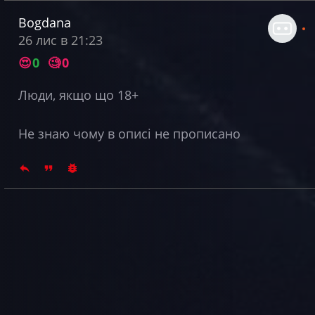
Bogdana
26 лис в 21:23
😍
0
🧐
0
Люди, якщо що 18+
Не знаю чому в описі не прописано