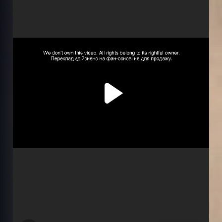
Серія 3
Серія 4