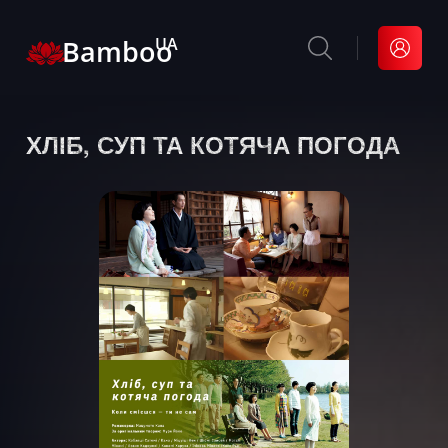
Bamboo
UA
ХЛІБ, СУП ТА КОТЯЧА ПОГОДА