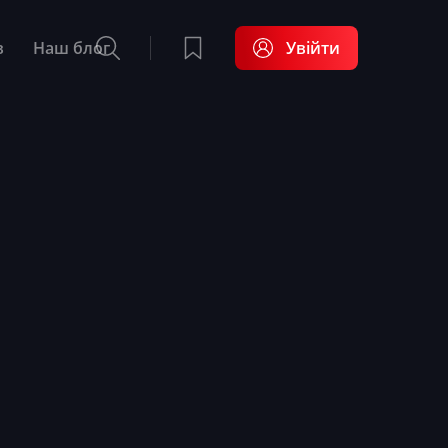
в
Наш блог
Увійти