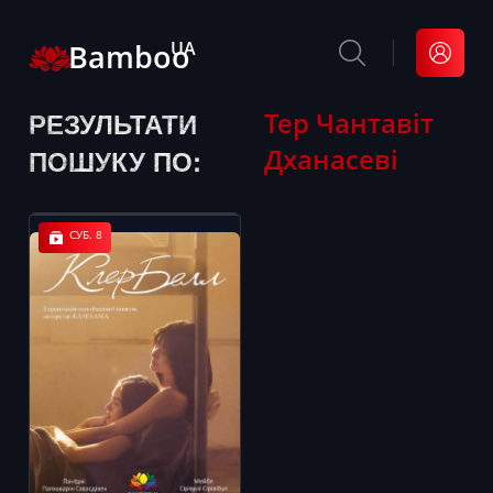
Bamboo
UA
РЕЗУЛЬТАТИ
Тер Чантавіт
Дханасеві
ПОШУКУ ПО:
СУБ. 8