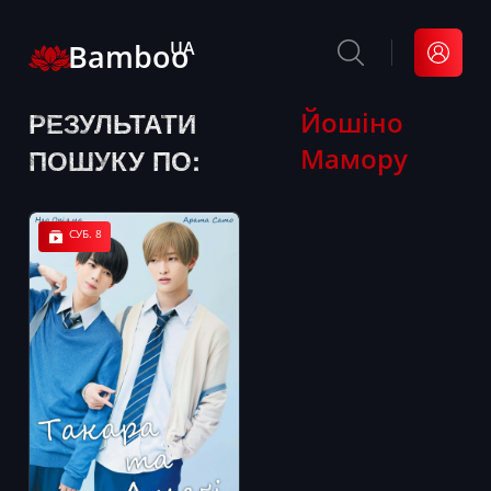
Bamboo
UA
РЕЗУЛЬТАТИ
Йошіно
Мамору
ПОШУКУ ПО:
СУБ. 8