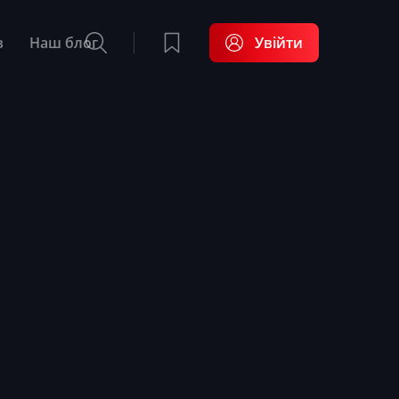
в
Наш блог
Увійти