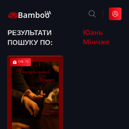
Bamboo
UA
РЕЗУЛЬТАТИ
Юань
Мінчже
ПОШУКУ ПО:
СУБ. 15