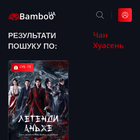
Bamboo
UA
РЕЗУЛЬТАТИ
Чан
Хуасень
ПОШУКУ ПО:
СУБ. 19