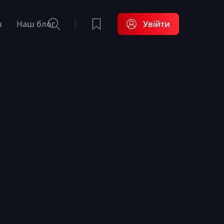
в
Наш блог
Увійти