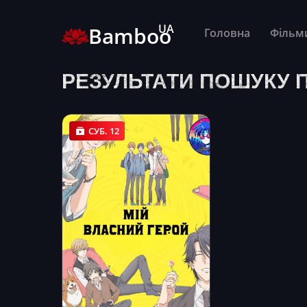
UA
Bamboo
Головна
Фільм
РЕЗУЛЬТАТИ ПОШУКУ П
СУБ. 12