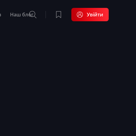
в
Наш блог
Увійти