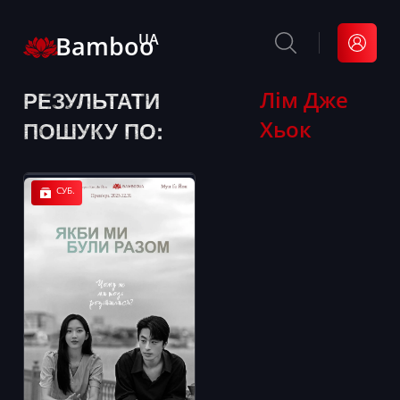
Bamboo
UA
РЕЗУЛЬТАТИ
Лім Дже
Хьок
ПОШУКУ ПО:
СУБ.