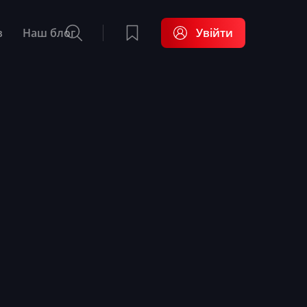
в
Наш блог
Увійти