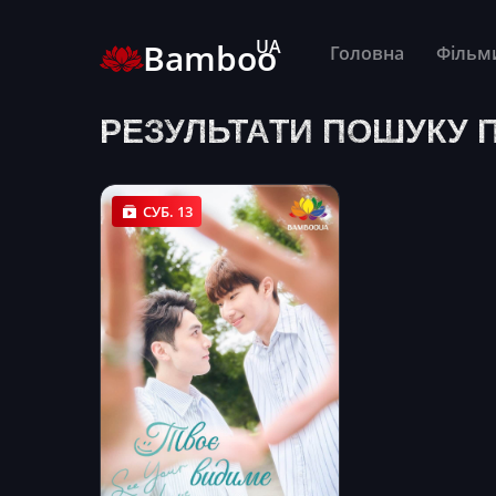
UA
Bamboo
Головна
Фільм
РЕЗУЛЬТАТИ ПОШУКУ П
СУБ. 13