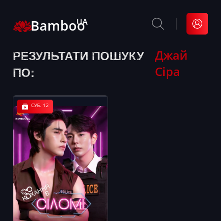
Bamboo
UA
РЕЗУЛЬТАТИ ПОШУКУ
Джай
Сіра
ПО:
СУБ. 12