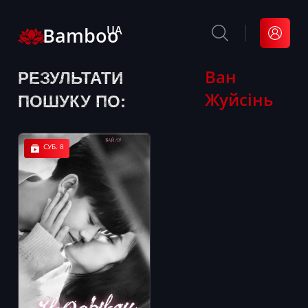
Bamboo
UA
РЕЗУЛЬТАТИ
Ван
Жуйсінь
ПОШУКУ ПО:
СУБ. 8