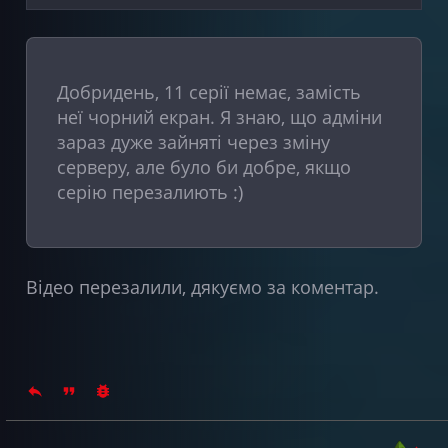
Добридень, 11 серії немає, замість
неї чорний екран. Я знаю, що адміни
зараз дуже зайняті через зміну
серверу, але було би добре, якщо
серію перезалиють :)
Відео перезалили, дякуємо за коментар.