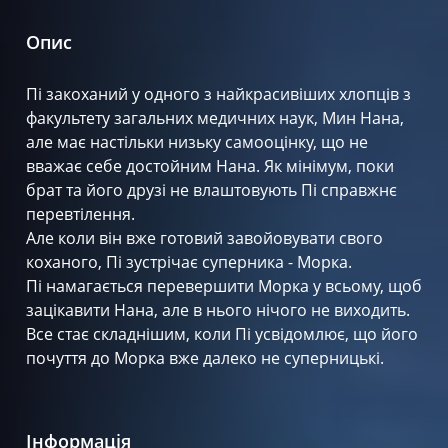
Опис
Пі закоханий у одного з найкрасивіших хлопців з
факультету загальних медичних наук, Мин Нана,
але має настільки низьку самооцінку, що не
вважає себе достойним Нана. Як мінімум, поки
брат та його друзі не влаштовують Пі справжнє
перевтілення.
Але коли він вже готовий завойовувати свого
коханого, Пі зустрічає суперника - Морка.
Пі намагається перевершити Морка у всьому, щоб
зацікавити Нана, але в нього нічого не виходить.
Все стає складнішим, коли Пі усвідомлює, що його
почуття до Морка вже далеко не суперницькі.
Інформація