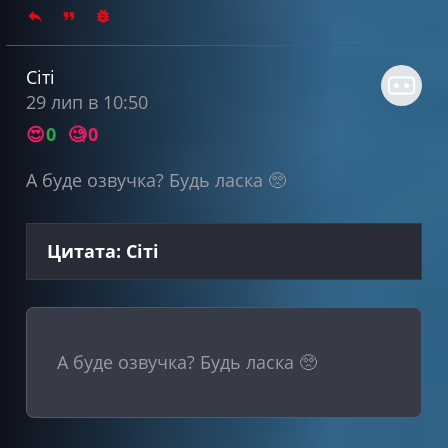
Сіті
29 лип в 10:50
😍
0
🧐
0
А буде озвучка? Будь ласка 🥺
Цитата: Сіті
А буде озвучка? Будь ласка 🥺