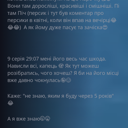
Вони там доросліші, красивіші і смішніші. Пі
там Піч (персик і тут був коментар про
персики в квітні, коли він впав на вечірці😂
😂😂) А як йому дуже пасує та зачіска😍
9 серія 29:07 мені його весь час шкода.
Нависли всі, капець 🫣 Як тут можеш
розібратись, чого хочеш? Я би на його місці
вже давно чокнулась🤪🥴
Каже: "не знаю, яким я буду через 5 років"
😂
А я вже знаю🤭🤫