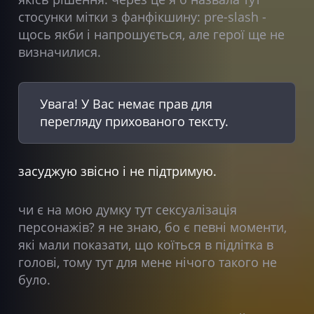
стосунки мітки з фанфікшину: pre-slash -
щось якби і напрошується, але герої ще не
визначилися.
Увага! У Вас немає прав для
перегляду прихованого тексту.
засуджую звісно і не підтримую.
чи є на мою думку тут сексуалізація
персонажів? я не знаю, бо є певні моменти,
які мали показати, що коїться в підлітка в
голові, тому тут для мене нічого такого не
було.