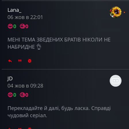
Lana_
06 жов в 22:01
😍
0
🧐
0
МЕНІ ТЕМА ЗВЕДЕНИХ БРАТІВ НІКОЛИ НЕ
НАБРИДНЕ 👌
JD
04 жов в 09:28
😍
0
🧐
0
Перекладайте й далі, будь ласка. Справді
чудовий серіал.