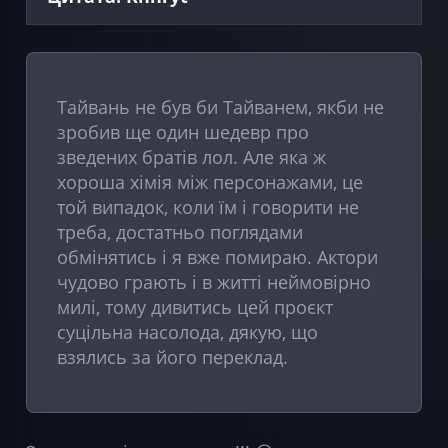
Тайвань не був би Тайванем, якби не
зробив ще один шедевр про
зведених братів лол. Але яка ж
хороша хімія між персонажами, це
той випадок, коли їм і говорити не
треба, достатньо поглядами
обмінятись і я вже помираю. Актори
чудово грають і в житті неймовірно
милі, тому дивитись цей проєкт
суцільна насолода, дякую, що
взялись за його переклад.