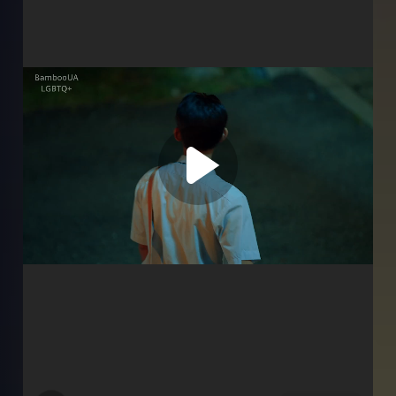
Серія 3
Серія 4
Серія 5
Серія 6
Серія 7
Серія 8
Серія 9
Серія 10
Серія 11
Серія 12