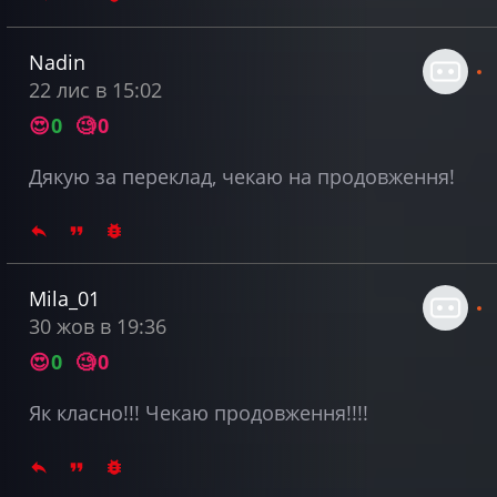
Nadin
22 лис в 15:02
😍
0
🧐
0
Дякую за переклад, чекаю на продовження!
Mila_01
30 жов в 19:36
😍
0
🧐
0
Як класно!!! Чекаю продовження!!!!