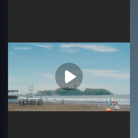
Субтитри
Серія 1
Серія 2
Серія 3
Серія 4
Серія 5