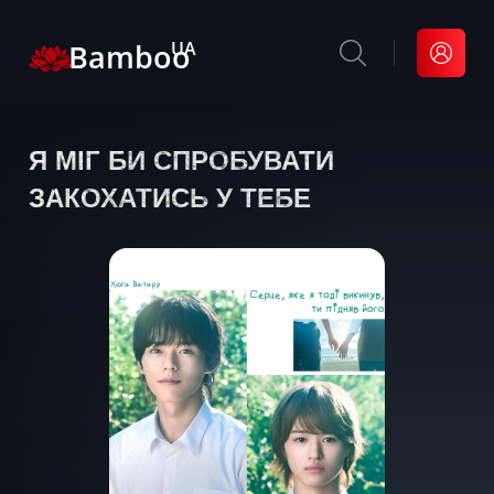
Bamboo
UA
Я МІГ БИ СПРОБУВАТИ
ЗАКОХАТИСЬ У ТЕБЕ