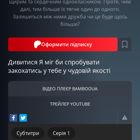
щирим та сердечним однокласником. Проте, чим
далі, тим більше їх тягне один до одного.
Залишиться між ними дружба чи це буде щось
більше?
Оформити підписку
Дивитися Я міг би спробувати
закохатись у тебе у чудовій якості
ВІДЕО ПЛЕЄР BAMBOOUA
ТРЕЙЛЕР YOUTUBE
Субтитри
Серія 1