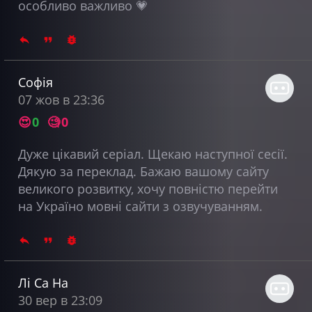
особливо важливо 💗
Софія
07 жов в 23:36
😍
0
🧐
0
Дуже цікавий серіал. Щекаю наступної сесії.
Дякую за переклад. Бажаю вашому сайту
великого розвитку, хочу повністю перейти
на Україно мовні сайти з озвучуванням.
Лі Са На
30 вер в 23:09