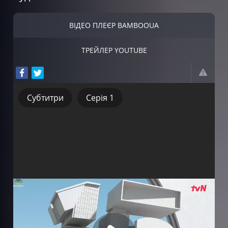
ВІДЕО ПЛЕЄР BAMBOOUA
ТРЕЙЛЕР YOUTUBE
Субтитри
Серія 1
Субтитри
Серія 1
Серія 2
Серія 3
Серія 4
Серія 5
Серія 6