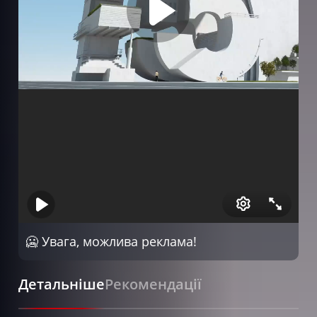
Серія 7
Серія 8
Серія 9
Серія 10
Серія 11
Серія 12
Серія 13
Серія 14
Серія 15
🥶 Увага, можлива реклама!
Серія 16
Детальніше
Рекомендації