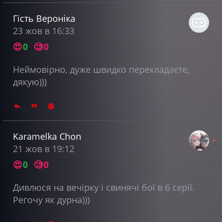
Гість Вероніка
23 жов в 16:33
😍
0
🧐
0
Неймовірно, дуже швидко перекладаєте,
дякую)))
Karamelka Chon
21 жов в 19:12
😍
0
🧐
0
Дивлюся на вечірку і свинячі бої в 6 серії.
Регочу як дурна)))