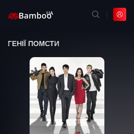
Bamboo
UA
ГЕНІЇ ПОМСТИ