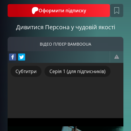
Оформити підписку
Дивитися Персона у чудовій якості
ВІДЕО ПЛЕЄР BAMBOOUA
Субтитри
Серія 1 (для підписників)
Субтитри
Серія 1 (для підписників)
Серія 2 (для підписників)
Серія 3 (для підписників)
Серія 4 (для підписників)